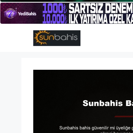
İçeriğe
atla