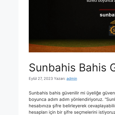
Sunbahis Bahis G
Eylül 27, 2023
Yazarı:
admin
Sunbahis bahis güvenilir mi üyeliğe güvenle 
boyunca adım adım yönlendiriyoruz. “Sun
hesabınıza şifre belirleyerek cevaplayabili
hesapları için bir şifre seçmelerini istiyoru