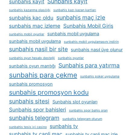
Sunbahis kayıt
sunbahis kayit
sunbahis kazanma olasılığı
sunbahis kazı kazan kartları
sunbahis maç izle
sunbahis kaç oldu
sunbahis maç izleme
Sunbahis Mobil Giriş
sunbahis mobil uygulama
sunbahis mobil oyunlar
sunbahis mobil uygulama
sunbahis mobil uygulamasını i̇ndirin
sunbahis nasil bir site
sunbahis nasıl üye olunur
sunbahis oyun hesabı desteği
sunbahis oyunlar
Sunbahis para yatırma
sunbahis oyun mantığı
sunbahis para çekme
sunbahis poker uygulama
sunbahis promosyon
sunbahis promosyon kodu
sunbahis sitesi
Sunbahis slot oyunları
Sunbahis spor bahisleri
sunbahis spor bahis oran
sunbahis telegram
sunbahis telegram oturum
sunbahis tv
sunbahis tesis i̇çi casino
sunbahis tv canli maç
sunbahis tv canli maç izle