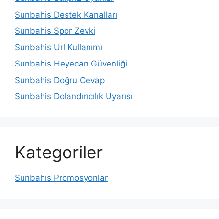
Sunbahis Destek Kanalları
Sunbahis Spor Zevki
Sunbahis Url Kullanımı
Sunbahis Heyecan Güvenliği
Sunbahis Doğru Cevap
Sunbahis Dolandırıcılık Uyarısı
Kategoriler
Sunbahis Promosyonlar