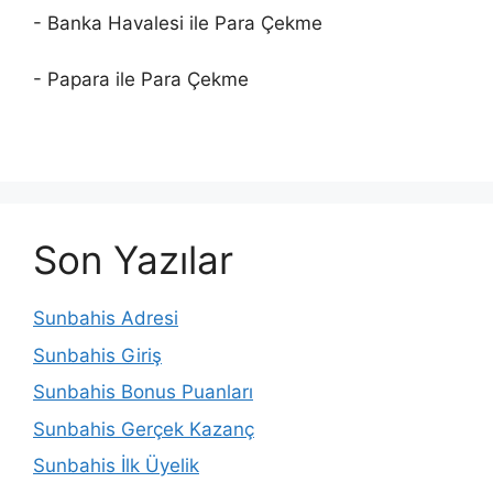
- Banka Havalesi ile Para Çekme
- Papara ile Para Çekme
Son Yazılar
Sunbahis Adresi
Sunbahis Giriş
Sunbahis Bonus Puanları
Sunbahis Gerçek Kazanç
Sunbahis İlk Üyelik