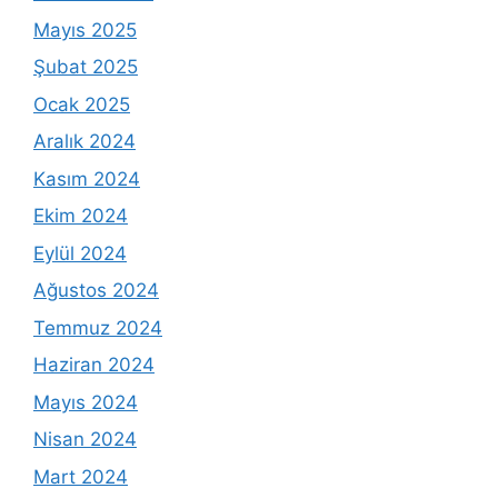
Mayıs 2025
Şubat 2025
Ocak 2025
Aralık 2024
Kasım 2024
Ekim 2024
Eylül 2024
Ağustos 2024
Temmuz 2024
Haziran 2024
Mayıs 2024
Nisan 2024
Mart 2024