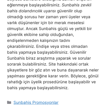
eğlenmeye başlayabilirsiniz.
Sunbahis zevkli
bahis dolandırıcılık uyarısı
güvenilir olup
olmadığı sorusu her zaman yeni üyeler veya
varlık düşünenler için bir merak meselesi
olmuştur. Ancak Sunbahis güçlü ve yetkili bir
güvenlik ekibine sahip olduğundan,
endişelenmeden kalışınızın tadını
çıkarabilirsiniz. Endişe veya stres olmadan
bahis yapmaya başlayabilirsiniz. Güvenilir
Sunbahis biraz araştırma yaparak ve sorular
sorarak bulabilirsiniz. Site hakkındaki ortak
şikayetlere bir göz atın ve buna dayanarak neler
yapılması gerektiğine karar verin. Böylece, gönül
rahatlığı için üyelik prosedürüne başlayabilir ve
bahis yapmaya başlayabilirsiniz.
Kategoriler
Sunbahis Promosyonlar