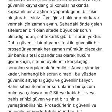
güvenilir kaynaklar gibi konular hakkında
kapsamlı bir araştırma yaparak genel bir fikir
oluşturabilirsiniz. Üyeliğiniz hakkında bir karar
vermek için zaman ayırın. Sahadaki önde gelen
sitelerden biri olan sitede büyük bir sorun
olmadığından, sahtekarlık gibi bir sorun yoktur.
Daha güvenilir bir altyapı sitesi ile güvenilir bir
prosedür yapmak her zaman mümkün olacaktır.
Bir bahis sitesi dolandırıcısı olarak hüküm
giymek için, sitenin üyelerinin karşılaştığı
sorunları vurgulamak önemlidir. Ancak şimdiye
kadar, herhangi bir sorun olmadı, bu yüzden
güvenlik altyapısı güçlü ve güvenilir kalıyor.
Bahis sitesi Scammer sorunlarına bir çözüm
bulmaya çalışıyor mu? Siteye katılabilir veya
bahislerinizi güven ve net bir zihinle
yerleştirebilirsiniz. Prosedürleriniz güvenli ve
güvenilir bir yerde tutulduğundan, bit