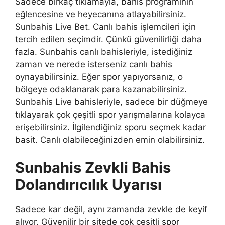
Sadece birkaç tıklamayla, bahis programının
eğlencesine ve heyecanına atlayabilirsiniz.
Sunbahis Live Bet. Canlı bahis işlemcileri için
tercih edilen seçimdir. Çünkü güvenilirliği daha
fazla. Sunbahis canlı bahisleriyle, istediğiniz
zaman ve nerede isterseniz canlı bahis
oynayabilirsiniz. Eğer spor yapıyorsanız, o
bölgeye odaklanarak para kazanabilirsiniz.
Sunbahis Live bahisleriyle, sadece bir düğmeye
tıklayarak çok çeşitli spor yarışmalarına kolayca
erişebilirsiniz. İlgilendiğiniz sporu seçmek kadar
basit. Canlı olabileceğinizden emin olabilirsiniz.
Sunbahis Zevkli Bahis
Dolandırıcılık Uyarısı
Sadece kar değil, aynı zamanda zevkle de keyif
alıyor. Güvenilir bir sitede çok çeşitli spor