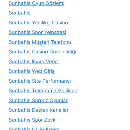
Sunbahis Oyun Gözlemi
Sunbahis
Sunbahis Yenilikçi Casino
Sunbahis Spor Yelpazesi
Sunbahis Müşteri Telefonu
Sunbahis Casino Güvenilirliği
Sunbahis İlham Verici
Sunbahis Web Giriş
Sunbahis Site Performansı
Sunbahis Telegram Özellikleri
Sunbahis Sürpriz Oyunlar
Sunbahis Destek Kanalları
Sunbahis Spor Zevki
Sunbahis Url Kullanımı