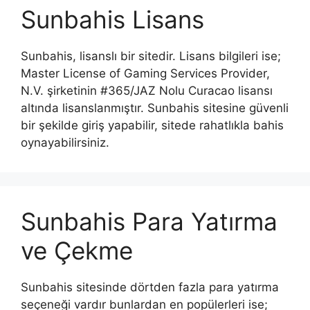
Sunbahis Lisans
Sunbahis, lisanslı bir sitedir. Lisans bilgileri ise;
Master License of Gaming Services Provider,
N.V. şirketinin #365/JAZ Nolu Curacao lisansı
altında lisanslanmıştır. Sunbahis sitesine güvenli
bir şekilde giriş yapabilir, sitede rahatlıkla bahis
oynayabilirsiniz.
Sunbahis Para Yatırma
ve Çekme
Sunbahis sitesinde dörtden fazla para yatırma
seçeneği vardır bunlardan en popülerleri ise;