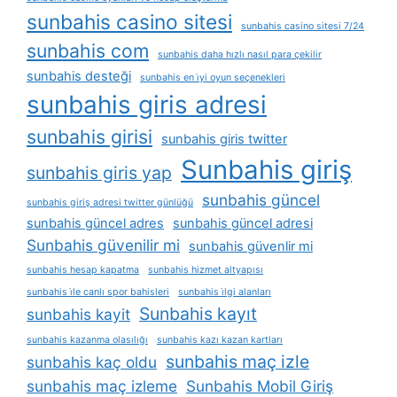
sunbahis casino sitesi
sunbahis casino sitesi 7/24
sunbahis com
sunbahis daha hızlı nasıl para çekilir
sunbahis desteği
sunbahis en i̇yi oyun seçenekleri
sunbahis giris adresi
sunbahis girisi
sunbahis giris twitter
Sunbahis giriş
sunbahis giris yap
sunbahis güncel
sunbahis giriş adresi twitter günlüğü
sunbahis güncel adres
sunbahis güncel adresi
Sunbahis güvenilir mi
sunbahis güvenlir mi
sunbahis hesap kapatma
sunbahis hizmet altyapısı
sunbahis i̇le canlı spor bahisleri
sunbahis i̇lgi alanları
Sunbahis kayıt
sunbahis kayit
sunbahis kazanma olasılığı
sunbahis kazı kazan kartları
sunbahis maç izle
sunbahis kaç oldu
sunbahis maç izleme
Sunbahis Mobil Giriş