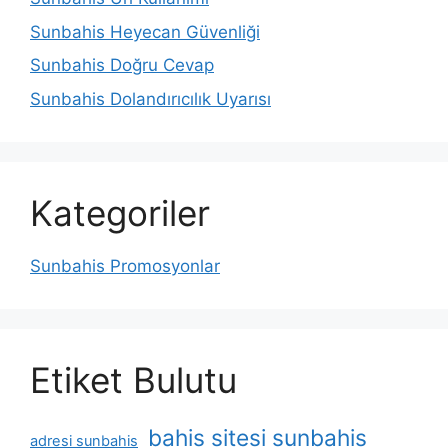
Sunbahis Heyecan Güvenliği
Sunbahis Doğru Cevap
Sunbahis Dolandırıcılık Uyarısı
Kategoriler
Sunbahis Promosyonlar
Etiket Bulutu
bahis sitesi sunbahis
adresi sunbahis