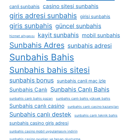
casino sitesi sunbahis
canli sunbahis
giris adresi sunbahis
girisi sunbahis
giris sunbahis
güncel sunbahis
kayit sunbahis
mobil sunbahis
hizmet altyapısı
Sunbahis Adres
sunbahis adresi
Sunbahis Bahis
Sunbahis bahis sitesi
sunbahis bonus
sunbahis canli maç izle
Sunbahis Canlı Bahis
Sunbahis Canlı
sunbahis canlı bahis pazarı
sunbahis canlı bahis yüksek bahis
Sunbahis canlı casino
sunbahis canlı casino kazançları
Sunbahis canlı destek
sunbahis canlı teknik bahis
sunbahis casino giriş adresi
sunbahis casino mobil uygulamasını i̇ndirin
sunbahis casino oyunları ve hesap oluşturma