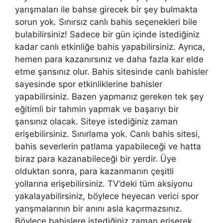
yarışmaları ile bahse girecek bir şey bulmakta
sorun yok. Sınırsız canlı bahis seçenekleri bile
bulabilirsiniz! Sadece bir gün içinde istediğiniz
kadar canlı etkinliğe bahis yapabilirsiniz. Ayrıca,
hemen para kazanırsınız ve daha fazla kar elde
etme şansınız olur. Bahis sitesinde canlı bahisler
sayesinde spor etkinliklerine bahisler
yapabilirsiniz. Bazen yapmanız gereken tek şey
eğitimli bir tahmin yapmak ve başarıyı bir
şansınız olacak. Siteye istediğiniz zaman
erişebilirsiniz. Sınırlama yok. Canlı bahis sitesi,
bahis severlerin patlama yapabileceği ve hatta
biraz para kazanabileceği bir yerdir. Üye
olduktan sonra, para kazanmanın çeşitli
yollarına erişebilirsiniz. TV’deki tüm aksiyonu
yakalayabilirsiniz, böylece heyecan verici spor
yarışmalarının bir anını asla kaçırmazsınız.
Böylece bahislere istediğiniz zaman erişerek