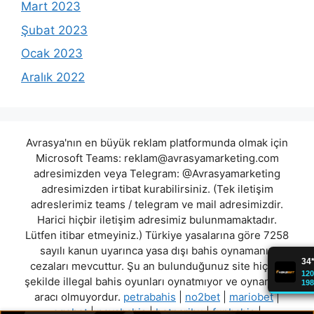
Mart 2023
Şubat 2023
Ocak 2023
Aralık 2022
Avrasya'nın en büyük reklam platformunda olmak için
Microsoft Teams:
reklam@avrasyamarketing.com
adresimizden veya Telegram: @Avrasyamarketing
adresimizden irtibat kurabilirsiniz. (Tek iletişim
adreslerimiz teams / telegram ve mail adresimizdir.
Harici hiçbir iletişim adresimiz bulunmamaktadır.
Lütfen itibar etmeyiniz.) Türkiye yasalarına göre 7258
sayılı kanun uyarınca yasa dışı bahis oynamanın
cezaları mevcuttur. Şu an bulunduğunuz site hiç bir
şekilde illegal bahis oyunları oynatmıyor ve oynamaya
aracı olmuyordur.
petrabahis
|
no2bet
|
mariobet
|
egobet
|
naysbahis
|
betparibu
|
funbahis
|