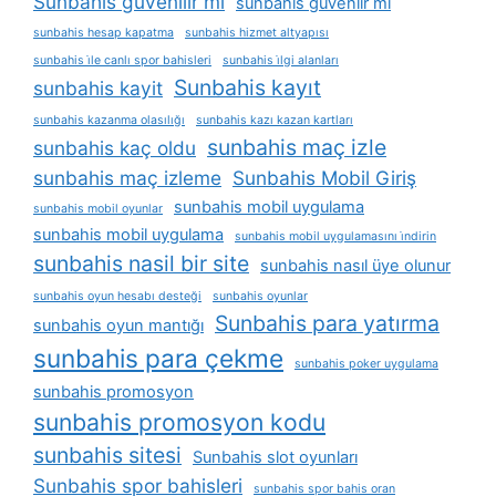
Sunbahis güvenilir mi
sunbahis güvenlir mi
sunbahis hesap kapatma
sunbahis hizmet altyapısı
sunbahis i̇le canlı spor bahisleri
sunbahis i̇lgi alanları
Sunbahis kayıt
sunbahis kayit
sunbahis kazanma olasılığı
sunbahis kazı kazan kartları
sunbahis maç izle
sunbahis kaç oldu
sunbahis maç izleme
Sunbahis Mobil Giriş
sunbahis mobil uygulama
sunbahis mobil oyunlar
sunbahis mobil uygulama
sunbahis mobil uygulamasını i̇ndirin
sunbahis nasil bir site
sunbahis nasıl üye olunur
sunbahis oyun hesabı desteği
sunbahis oyunlar
Sunbahis para yatırma
sunbahis oyun mantığı
sunbahis para çekme
sunbahis poker uygulama
sunbahis promosyon
sunbahis promosyon kodu
sunbahis sitesi
Sunbahis slot oyunları
Sunbahis spor bahisleri
sunbahis spor bahis oran