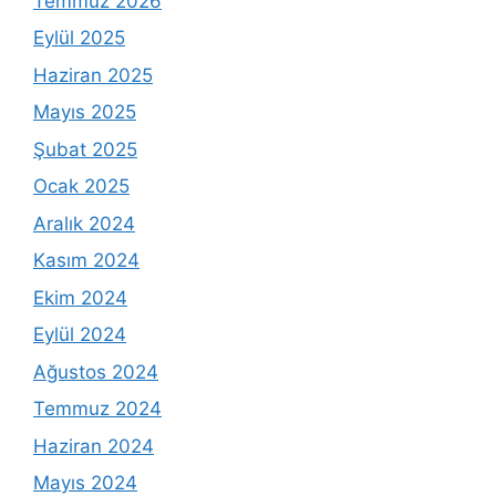
Temmuz 2026
Eylül 2025
Haziran 2025
Mayıs 2025
Şubat 2025
Ocak 2025
Aralık 2024
Kasım 2024
Ekim 2024
Eylül 2024
Ağustos 2024
Temmuz 2024
Haziran 2024
Mayıs 2024