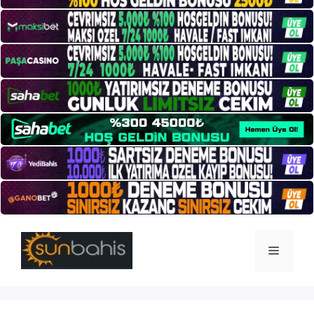
İçeriğe
atla
Menü