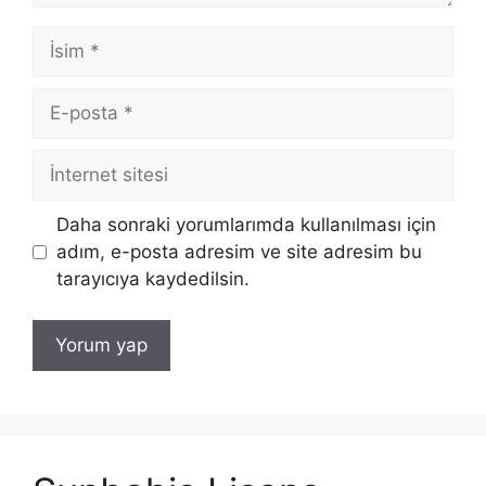
İsim
E-
posta
İnternet
sitesi
Daha sonraki yorumlarımda kullanılması için
adım, e-posta adresim ve site adresim bu
tarayıcıya kaydedilsin.