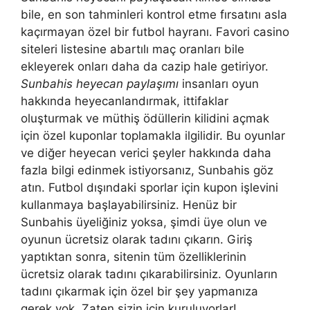
bile, en son tahminleri kontrol etme fırsatını asla
kaçırmayan özel bir futbol hayranı. Favori casino
siteleri listesine abartılı maç oranları bile
ekleyerek onları daha da cazip hale getiriyor.
Sunbahis heyecan paylaşımı
insanları oyun
hakkında heyecanlandırmak, ittifaklar
oluşturmak ve müthiş ödüllerin kilidini açmak
için özel kuponlar toplamakla ilgilidir. Bu oyunlar
ve diğer heyecan verici şeyler hakkında daha
fazla bilgi edinmek istiyorsanız, Sunbahis göz
atın. Futbol dışındaki sporlar için kupon işlevini
kullanmaya başlayabilirsiniz. Henüz bir
Sunbahis üyeliğiniz yoksa, şimdi üye olun ve
oyunun ücretsiz olarak tadını çıkarın. Giriş
yaptıktan sonra, sitenin tüm özelliklerinin
ücretsiz olarak tadını çıkarabilirsiniz. Oyunların
tadını çıkarmak için özel bir şey yapmanıza
gerek yok. Zaten sizin için kuruluyorlar!