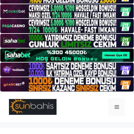
İçeriğe
atla
Menü