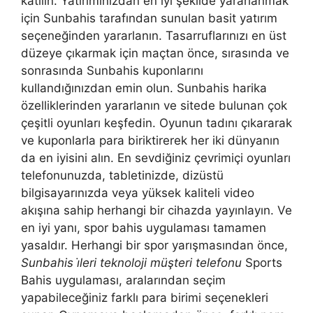
katılın. Yatırımınızdan en iyi şekilde yararlanmak
için Sunbahis tarafından sunulan basit yatırım
seçeneğinden yararlanın. Tasarruflarınızı en üst
düzeye çıkarmak için maçtan önce, sırasında ve
sonrasında Sunbahis kuponlarını
kullandığınızdan emin olun. Sunbahis harika
özelliklerinden yararlanın ve sitede bulunan çok
çeşitli oyunları keşfedin. Oyunun tadını çıkararak
ve kuponlarla para biriktirerek her iki dünyanın
da en iyisini alın. En sevdiğiniz çevrimiçi oyunları
telefonunuzda, tabletinizde, dizüstü
bilgisayarınızda veya yüksek kaliteli video
akışına sahip herhangi bir cihazda yayınlayın. Ve
en iyi yanı, spor bahis uygulaması tamamen
yasaldır. Herhangi bir spor yarışmasından önce,
Sunbahis i̇leri teknoloji müşteri telefonu
Sports
Bahis uygulaması, aralarından seçim
yapabileceğiniz farklı para birimi seçenekleri