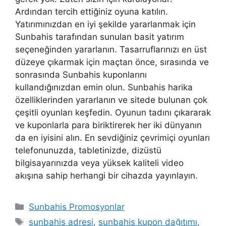
Ardından tercih ettiğiniz oyuna katılın.
Yatırımınızdan en iyi şekilde yararlanmak için
Sunbahis tarafından sunulan basit yatırım
seçeneğinden yararlanın. Tasarruflarınızı en üst
düzeye çıkarmak için maçtan önce, sırasında ve
sonrasında Sunbahis kuponlarını
kullandığınızdan emin olun. Sunbahis harika
özelliklerinden yararlanın ve sitede bulunan çok
çeşitli oyunları keşfedin. Oyunun tadını çıkararak
ve kuponlarla para biriktirerek her iki dünyanın
da en iyisini alın. En sevdiğiniz çevrimiçi oyunları
telefonunuzda, tabletinizde, dizüstü
bilgisayarınızda veya yüksek kaliteli video
akışına sahip herhangi bir cihazda yayınlayın.
Kategoriler
Sunbahis Promosyonlar
Etiketler
sunbahis adresi
,
sunbahis kupon dağıtımı
,