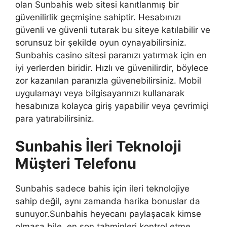
olan Sunbahis web sitesi kanıtlanmış bir
güvenilirlik geçmişine sahiptir. Hesabınızı
güvenli ve güvenli tutarak bu siteye katılabilir ve
sorunsuz bir şekilde oyun oynayabilirsiniz.
Sunbahis casino sitesi paranızı yatırmak için en
iyi yerlerden biridir. Hızlı ve güvenilirdir, böylece
zor kazanılan paranızla güvenebilirsiniz. Mobil
uygulamayı veya bilgisayarınızı kullanarak
hesabınıza kolayca giriş yapabilir veya çevrimiçi
para yatırabilirsiniz.
Sunbahis İleri Teknoloji
Müşteri Telefonu
Sunbahis sadece bahis için ileri teknolojiye
sahip değil, aynı zamanda harika bonuslar da
sunuyor.Sunbahis heyecanı paylaşacak kimse
olmasa bile, en son tahminleri kontrol etme