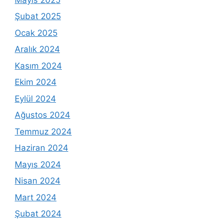
Şubat 2025
Ocak 2025
Aralık 2024
Kasım 2024
Ekim 2024
Eylül 2024
Ağustos 2024
Temmuz 2024
Haziran 2024
Mayıs 2024
Nisan 2024
Mart 2024
Şubat 2024