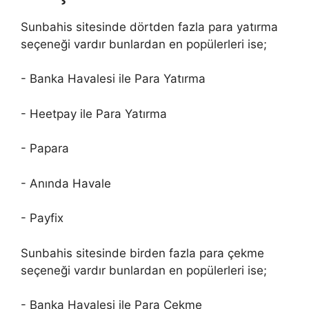
Sunbahis sitesinde dörtden fazla para yatırma
seçeneği vardır bunlardan en popülerleri ise;
- Banka Havalesi ile Para Yatırma
- Heetpay ile Para Yatırma
- Papara
- Anında Havale
- Payfix
Sunbahis sitesinde birden fazla para çekme
seçeneği vardır bunlardan en popülerleri ise;
- Banka Havalesi ile Para Çekme