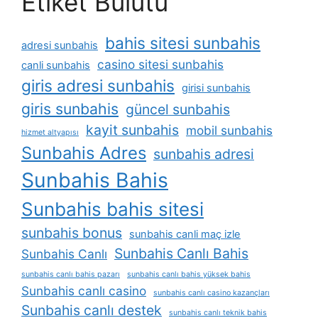
Etiket Bulutu
bahis sitesi sunbahis
adresi sunbahis
casino sitesi sunbahis
canli sunbahis
giris adresi sunbahis
girisi sunbahis
giris sunbahis
güncel sunbahis
kayit sunbahis
mobil sunbahis
hizmet altyapısı
Sunbahis Adres
sunbahis adresi
Sunbahis Bahis
Sunbahis bahis sitesi
sunbahis bonus
sunbahis canli maç izle
Sunbahis Canlı Bahis
Sunbahis Canlı
sunbahis canlı bahis pazarı
sunbahis canlı bahis yüksek bahis
Sunbahis canlı casino
sunbahis canlı casino kazançları
Sunbahis canlı destek
sunbahis canlı teknik bahis