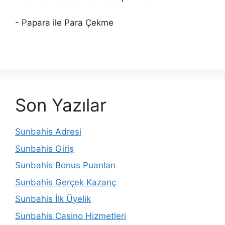
- Papara ile Para Çekme
Son Yazılar
Sunbahis Adresi
Sunbahis Giriş
Sunbahis Bonus Puanları
Sunbahis Gerçek Kazanç
Sunbahis İlk Üyelik
Sunbahis Casino Hizmetleri