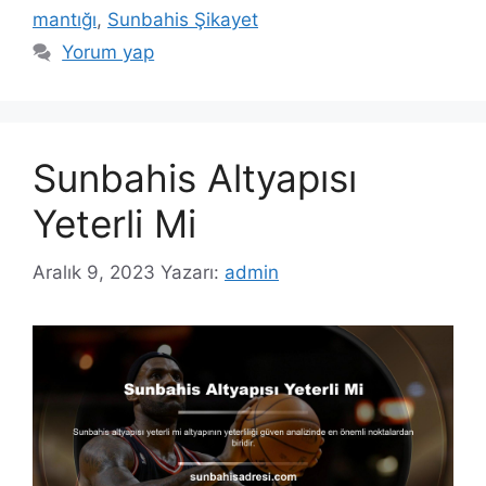
mantığı
,
Sunbahis Şikayet
Yorum yap
Sunbahis Altyapısı
Yeterli Mi
Aralık 9, 2023
Yazarı:
admin