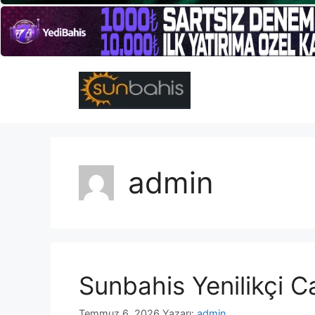
İçeriğe
atla
admin
Sunbahis Yenilikçi C
Temmuz 6, 2026
Yazarı:
admin