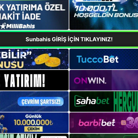
Sunbahis GİRİŞ İÇİN TIKLAYINIZ!