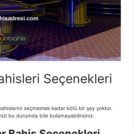
hisleri Seçenekleri
bahislerini seçmemek kadar kötü bir şey yoktur.
nizi bu durumda bile bulamayabilirsiniz.
r Bahis Seçenekleri