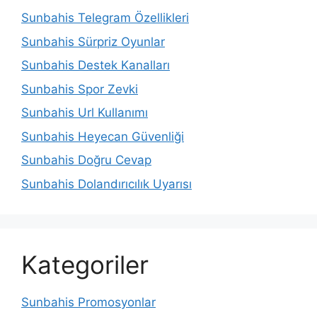
Sunbahis Telegram Özellikleri
Sunbahis Sürpriz Oyunlar
Sunbahis Destek Kanalları
Sunbahis Spor Zevki
Sunbahis Url Kullanımı
Sunbahis Heyecan Güvenliği
Sunbahis Doğru Cevap
Sunbahis Dolandırıcılık Uyarısı
Kategoriler
Sunbahis Promosyonlar