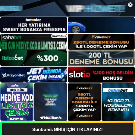
×
Sunbahis GİRİŞ İÇİN TIKLAYINIZ!