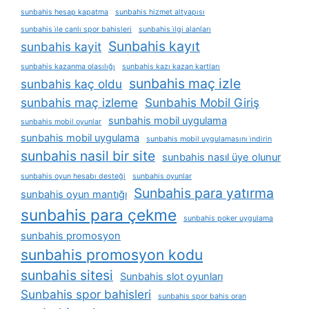
sunbahis hesap kapatma
sunbahis hizmet altyapısı
sunbahis i̇le canlı spor bahisleri
sunbahis i̇lgi alanları
Sunbahis kayıt
sunbahis kayit
sunbahis kazanma olasılığı
sunbahis kazı kazan kartları
sunbahis maç izle
sunbahis kaç oldu
sunbahis maç izleme
Sunbahis Mobil Giriş
sunbahis mobil uygulama
sunbahis mobil oyunlar
sunbahis mobil uygulama
sunbahis mobil uygulamasını i̇ndirin
sunbahis nasil bir site
sunbahis nasıl üye olunur
sunbahis oyun hesabı desteği
sunbahis oyunlar
Sunbahis para yatırma
sunbahis oyun mantığı
sunbahis para çekme
sunbahis poker uygulama
sunbahis promosyon
sunbahis promosyon kodu
sunbahis sitesi
Sunbahis slot oyunları
Sunbahis spor bahisleri
sunbahis spor bahis oran