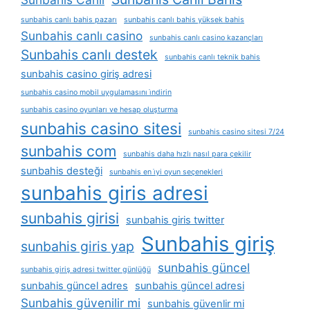
sunbahis canlı bahis pazarı
sunbahis canlı bahis yüksek bahis
Sunbahis canlı casino
sunbahis canlı casino kazançları
Sunbahis canlı destek
sunbahis canlı teknik bahis
sunbahis casino giriş adresi
sunbahis casino mobil uygulamasını i̇ndirin
sunbahis casino oyunları ve hesap oluşturma
sunbahis casino sitesi
sunbahis casino sitesi 7/24
sunbahis com
sunbahis daha hızlı nasıl para çekilir
sunbahis desteği
sunbahis en i̇yi oyun seçenekleri
sunbahis giris adresi
sunbahis girisi
sunbahis giris twitter
Sunbahis giriş
sunbahis giris yap
sunbahis güncel
sunbahis giriş adresi twitter günlüğü
sunbahis güncel adres
sunbahis güncel adresi
Sunbahis güvenilir mi
sunbahis güvenlir mi