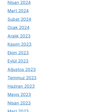
Nisan 2024
Mart 2024
Şubat 2024
Ocak 2024
Aralık 2023
Kasım 2023
Ekim 2023
Eylül 2023
Ağustos 2023
Temmuz 2023
Haziran 2023
Mayıs 2023
Nisan 2023
Mart 2023