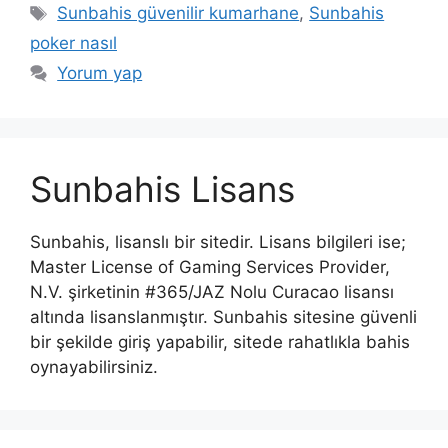
Etiketler
Sunbahis güvenilir kumarhane
,
Sunbahis
poker nasıl
Yorum yap
Sunbahis Lisans
Sunbahis, lisanslı bir sitedir. Lisans bilgileri ise;
Master License of Gaming Services Provider,
N.V. şirketinin #365/JAZ Nolu Curacao lisansı
altında lisanslanmıştır. Sunbahis sitesine güvenli
bir şekilde giriş yapabilir, sitede rahatlıkla bahis
oynayabilirsiniz.