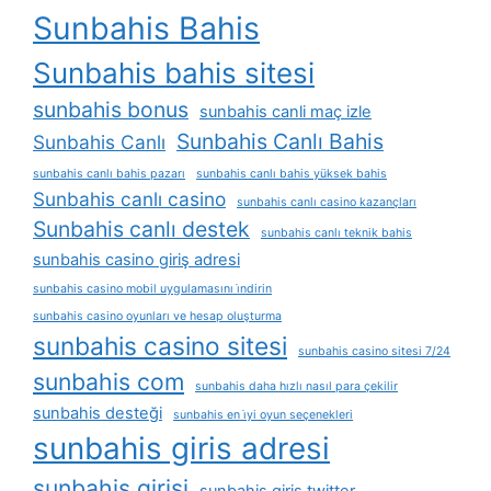
Sunbahis Bahis
Sunbahis bahis sitesi
sunbahis bonus
sunbahis canli maç izle
Sunbahis Canlı Bahis
Sunbahis Canlı
sunbahis canlı bahis pazarı
sunbahis canlı bahis yüksek bahis
Sunbahis canlı casino
sunbahis canlı casino kazançları
Sunbahis canlı destek
sunbahis canlı teknik bahis
sunbahis casino giriş adresi
sunbahis casino mobil uygulamasını i̇ndirin
sunbahis casino oyunları ve hesap oluşturma
sunbahis casino sitesi
sunbahis casino sitesi 7/24
sunbahis com
sunbahis daha hızlı nasıl para çekilir
sunbahis desteği
sunbahis en i̇yi oyun seçenekleri
sunbahis giris adresi
sunbahis girisi
sunbahis giris twitter