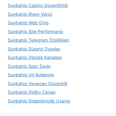
Sunbahis Casino Güvenilirliği
Sunbahis İlham Verici
Sunbahis Web Giriş
Sunbahis Site Performansı
Sunbahis Telegram Özellikleri
Sunbahis Sürpriz Oyunlar
Sunbahis Destek Kanalları
Sunbahis Spor Zevki
Sunbahis Url Kullanımı
Sunbahis Heyecan Güvenliği
Sunbahis Doğru Cevap
Sunbahis Dolandırıcılık Uyarısı