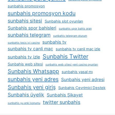
sunbahis promosyon
sunbahis promosyon kodu
sunbahis sitesi
Sunbahis slot oyunları
Sunbahis spor bahisleri
sunbahis spor bahis oran
sunbahis telegram
sunbahis telegram oturum
sunbahis tv
sunbahis tesis i̇çi casino
sunbahis tv canli maç
sunbahis tv canli maç izle
Sunbahis Twitter
sunbahis tv izle
Sunbahis web sitesi
sunbahis web sitesi yeni casino oyunları
Sunbahis Whatsapp
sunbahis yasal mı
sunbahis yeni adres
Sunbahis yeni adresi
Sunbahis yeni giriş
Sunbahis Çevrimiçi Destek
Sunbahis üyelik
Sunbahis Şikayet
twitter sunbahis
sunbahis şu anki konumu