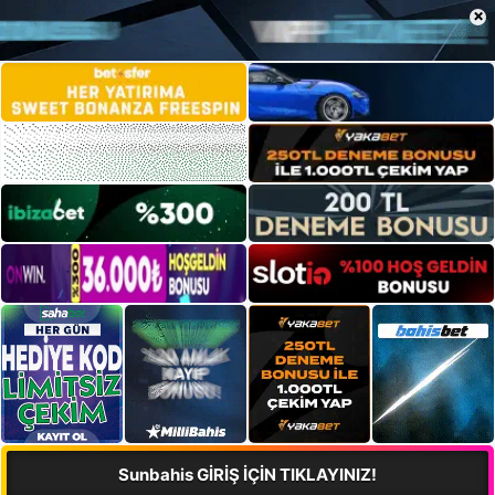
×
Sunbahis GİRİŞ İÇİN TIKLAYINIZ!