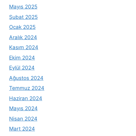
Mayıs 2025
Şubat 2025
Ocak 2025
Aralık 2024
Kasım 2024
Ekim 2024
Eylül 2024
Ağustos 2024
Temmuz 2024
Haziran 2024
Mayıs 2024
Nisan 2024
Mart 2024