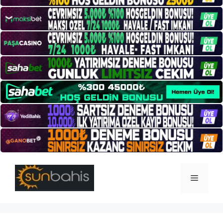
İçeriğe
atla
Menü