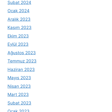
Şubat 2024
Ocak 2024
Aralık 2023
Kasım 2023
Ekim 2023
Eylül 2023
Ağustos 2023
Temmuz 2023
Haziran 2023
Mayıs 2023
Nisan 2023
Mart 2023
Şubat 2023
Ocak 2023