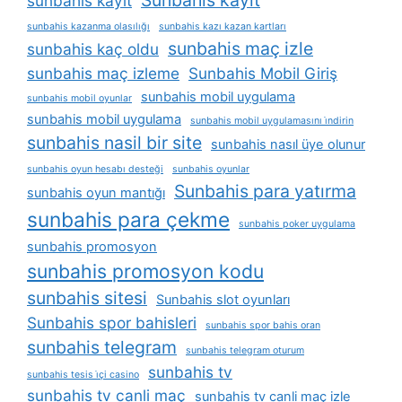
sunbahis kayit
sunbahis kazanma olasılığı
sunbahis kazı kazan kartları
sunbahis maç izle
sunbahis kaç oldu
sunbahis maç izleme
Sunbahis Mobil Giriş
sunbahis mobil uygulama
sunbahis mobil oyunlar
sunbahis mobil uygulama
sunbahis mobil uygulamasını i̇ndirin
sunbahis nasil bir site
sunbahis nasıl üye olunur
sunbahis oyun hesabı desteği
sunbahis oyunlar
Sunbahis para yatırma
sunbahis oyun mantığı
sunbahis para çekme
sunbahis poker uygulama
sunbahis promosyon
sunbahis promosyon kodu
sunbahis sitesi
Sunbahis slot oyunları
Sunbahis spor bahisleri
sunbahis spor bahis oran
sunbahis telegram
sunbahis telegram oturum
sunbahis tv
sunbahis tesis i̇çi casino
sunbahis tv canli maç
sunbahis tv canli maç izle